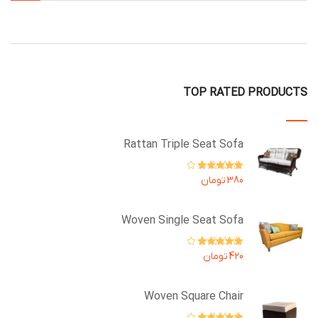
TOP RATED PRODUCTS
Rattan Triple Seat Sofa
امتیاز
5.00
از
380
تومان
5
Woven Single Seat Sofa
امتیاز
4.67
از
420
تومان
5
Woven Square Chair