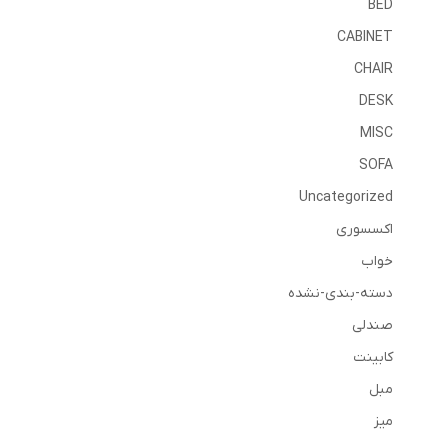
BED
CABINET
CHAIR
DESK
MISC
SOFA
Uncategorized
اکسسوری
خواب
دسته-بندی-نشده
صندلی
کابینت
مبل
میز