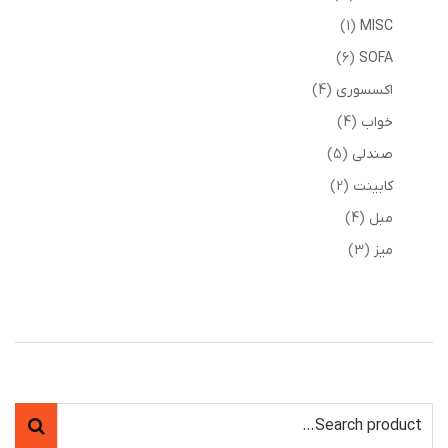
1
MISC
6
SOFA
اکسسوری
4
خواب
4
صندلی
5
کابینت
2
مبل
4
میز
3