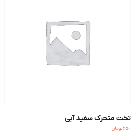
تخت متحرک سفید آبی
650
تومان