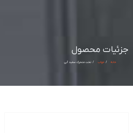
جزئیات محصول
خانه
خواب
تخت متحرک سفید آبی