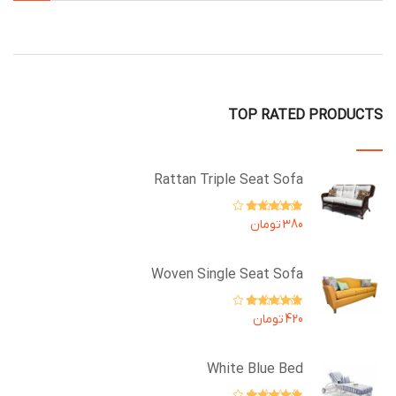
TOP RATED PRODUCTS
Rattan Triple Seat Sofa
امتیاز
5.00
از
380
تومان
5
Woven Single Seat Sofa
امتیاز
4.67
از
420
تومان
5
White Blue Bed