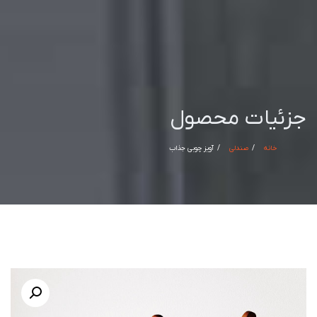
جزئیات محصول
خانه
صندلی
آویز چوبی جذاب