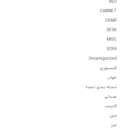
BED
CABINET
CHAIR
DESK
MISC
SOFA
Uncategorized
اکسسوری
خواب
دسته-بندی-نشده
صندلی
کابینت
مبل
میز