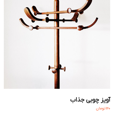
آویز چوبی جذاب
120
تومان