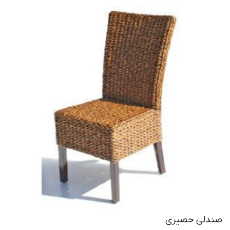
صندلی حصیری