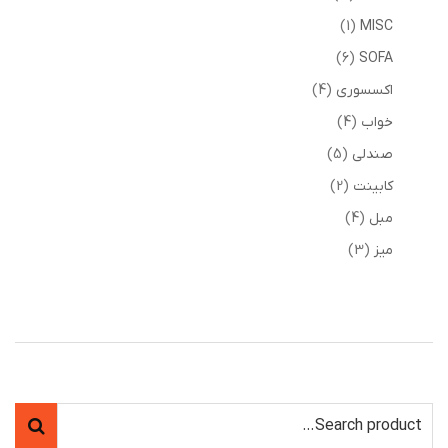
1
MISC
6
SOFA
اکسسوری
4
خواب
4
صندلی
5
کابینت
2
مبل
4
میز
3